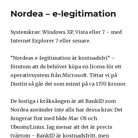
Maven
JSLint-
Nordea – e-legitimation
plugin
Systemkrav: Windows XP, Vista eller 7 – med
Internet Explorer 7 eller senare.
“Nordeas e-legitimation är kostnadsfri” –
förutom att du behöver köpa en licens för ett
operativsystem från Microsoft. Tittar vi på
Dustin så går det som minst på ca 1370 kronor.
De lustiga i kråksången är att BankID som
Nordea använder inte alls har dessa krav. Det
fungerar fint med både Mac OS och
Ubuntu/Linux. Jag menar att det är precis
tvärtom – BankID är kostnadsfritt, men