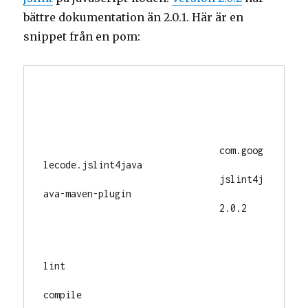
bättre dokumentation än 2.0.1. Här är en
snippet från en pom:
com.goog
lecode.jslint4java
jslint4j
ava-maven-plugin
2.0.2
lint
compile