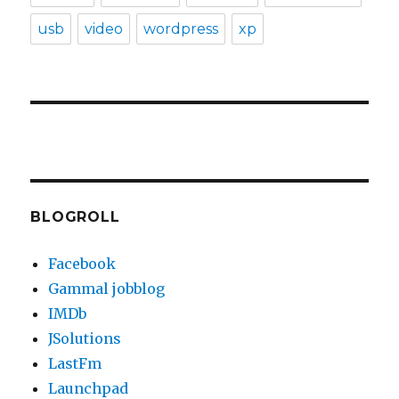
usb
video
wordpress
xp
BLOGROLL
Facebook
Gammal jobblog
IMDb
JSolutions
LastFm
Launchpad