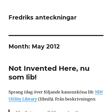
Fredriks anteckningar
Month: May 2012
Not Invented Here, nu
som lib!
Sprang idag över följande kanonsköna lib:
NIH
Utility Library
(libnih). Från beskrivningen: