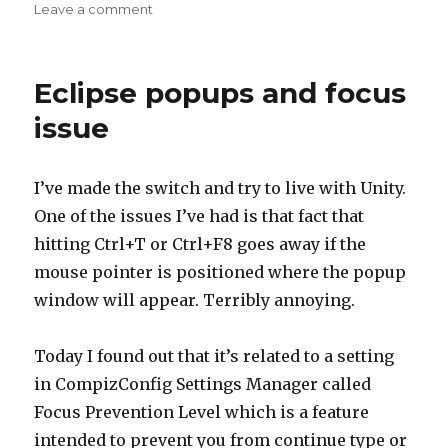
on
Leave a comment
on
Nordea
–
e-
Eclipse popups and focus
legitimation
issue
I’ve made the switch and try to live with Unity.
One of the issues I’ve had is that fact that
hitting Ctrl+T or Ctrl+F8 goes away if the
mouse pointer is positioned where the popup
window will appear. Terribly annoying.
Today I found out that it’s related to a setting
in CompizConfig Settings Manager called
Focus Prevention Level which is a feature
intended to prevent you from continue type or