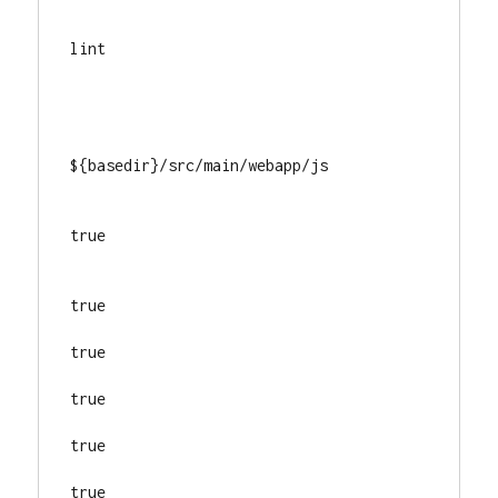
lint
${basedir}/src/main/webapp/js
true
true
true
true
true
true