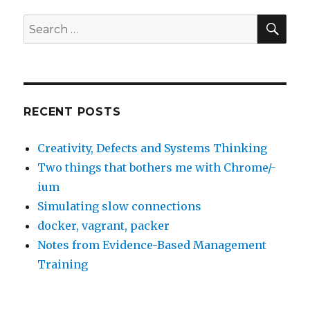
SE
Search
for:
RECENT POSTS
Creativity, Defects and Systems Thinking
Two things that bothers me with Chrome/-
ium
Simulating slow connections
docker, vagrant, packer
Notes from Evidence-Based Management
Training