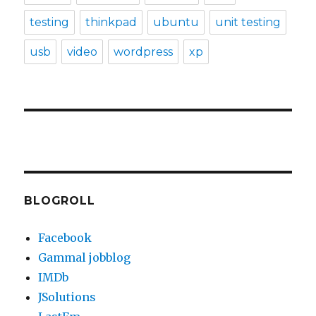
testing
thinkpad
ubuntu
unit testing
usb
video
wordpress
xp
BLOGROLL
Facebook
Gammal jobblog
IMDb
JSolutions