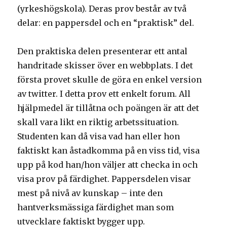
(yrkeshögskola). Deras prov består av två
delar: en pappersdel och en “praktisk” del.
Den praktiska delen presenterar ett antal
handritade skisser över en webbplats. I det
första provet skulle de göra en enkel version
av twitter. I detta prov ett enkelt forum. All
hjälpmedel är tillåtna och poängen är att det
skall vara likt en riktig arbetssituation.
Studenten kan då visa vad han eller hon
faktiskt kan åstadkomma på en viss tid, visa
upp på kod han/hon väljer att checka in och
visa prov på färdighet. Pappersdelen visar
mest på nivå av kunskap – inte den
hantverksmässiga färdighet man som
utvecklare faktiskt bygger upp.