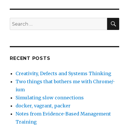
SE
Search
for:
RECENT POSTS
Creativity, Defects and Systems Thinking
Two things that bothers me with Chrome/-
ium
Simulating slow connections
docker, vagrant, packer
Notes from Evidence-Based Management
Training