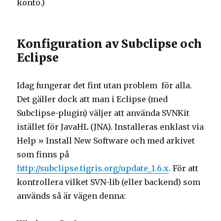
konto.)
Konfiguration av Subclipse och
Eclipse
Idag fungerar det fint utan problem för alla.
Det gäller dock att man i Eclipse (med
Subclipse-plugin) väljer att använda SVNKit
istället för JavaHL (JNA). Installeras enklast via
Help » Install New Software och med arkivet
som finns på
http://subclipse.tigris.org/update_1.6.x
. För att
kontrollera vilket SVN-lib (eller backend) som
används så är vägen denna: