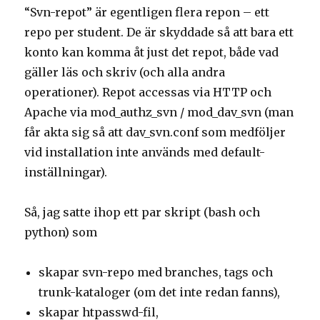
“Svn-repot” är egentligen flera repon – ett
repo per student. De är skyddade så att bara ett
konto kan komma åt just det repot, både vad
gäller läs och skriv (och alla andra
operationer). Repot accessas via HTTP och
Apache via mod_authz_svn / mod_dav_svn (man
får akta sig så att dav_svn.conf som medföljer
vid installation inte används med default-
inställningar).
Så, jag satte ihop ett par skript (bash och
python) som
skapar svn-repo med branches, tags och
trunk-kataloger (om det inte redan fanns),
skapar htpasswd-fil,