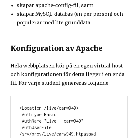
skapar apache-config-fil, samt
skapar MySQL-databas (en per person) och
populerar med lite grunddata.
Konfiguration av Apache
Hela webbplatsen kör på en egen virtual host
och konfigurationen för detta ligger i en enda
fil. För varje student genereras följande:
<Location /live/carw949>

 AuthType Basic

 AuthName "Live - carw949"

 AuthUserFile 
/srv/prov/live/carw949.htpasswd
