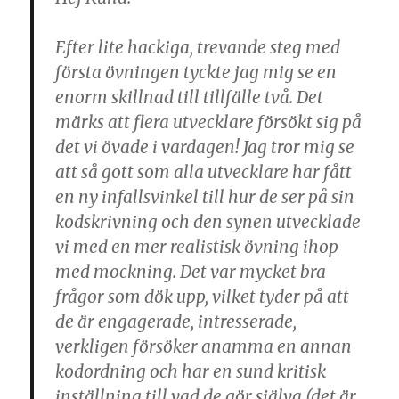
Efter lite hackiga, trevande steg med
första övningen tyckte jag mig se en
enorm skillnad till tillfälle två. Det
märks att flera utvecklare försökt sig på
det vi övade i vardagen! Jag tror mig se
att så gott som alla utvecklare har fått
en ny infallsvinkel till hur de ser på sin
kodskrivning och den synen utvecklade
vi med en mer realistisk övning ihop
med mockning. Det var mycket bra
frågor som dök upp, vilket tyder på att
de är engagerade, intresserade,
verkligen försöker anamma en annan
kodordning och har en sund kritisk
inställning till vad de gör själva (det är