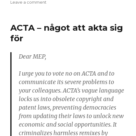
on
Leave a comment
on
QR-
kod
till
ACTA – något att akta sig
visitkortet
för
Dear MEP,
I urge you to vote no on ACTA and to
communicate its severe problems to
your colleagues. ACTA’s vague language
locks us into obsolete copyright and
patent laws, preventing democracies
from updating their laws to unlock new
economic and social opportunities. It
criminalizes harmless remixes by