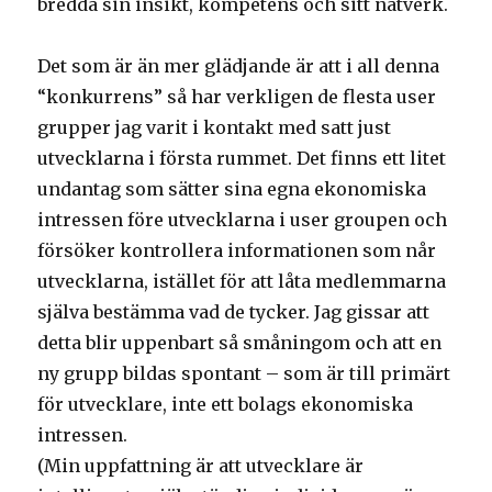
bredda sin insikt, kompetens och sitt nätverk.
Det som är än mer glädjande är att i all denna
“konkurrens” så har verkligen de flesta user
grupper jag varit i kontakt med satt just
utvecklarna i första rummet. Det finns ett litet
undantag som sätter sina egna ekonomiska
intressen före utvecklarna i user groupen och
försöker kontrollera informationen som når
utvecklarna, istället för att låta medlemmarna
själva bestämma vad de tycker. Jag gissar att
detta blir uppenbart så småningom och att en
ny grupp bildas spontant – som är till primärt
för utvecklare, inte ett bolags ekonomiska
intressen.
(Min uppfattning är att utvecklare är