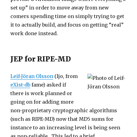
set up” in order to move away from new
comers spending time on simply trying to get
it to actually build, and focus on getting “real”
work done instead.
JEP for RIPE-MD
Leif-Jöran Olsson
(ljo, from
eXist-db
fame) asked if
there is work planned or
going on for adding more
non-proprietary cryptographic algorithms
(such as RIPE-MD) now that MD5 sums for
instance to an increasing level is being seen
as non-reliable. This led to a brief