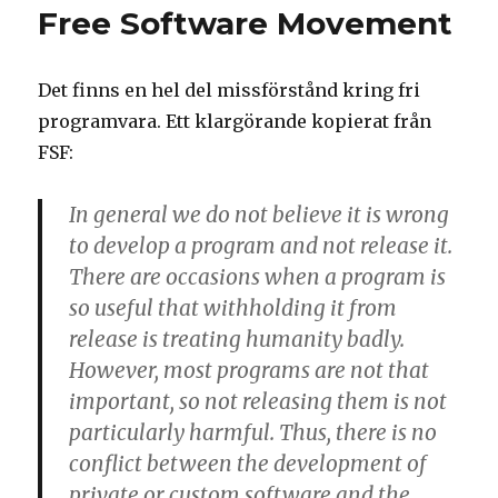
något
Free Software Movement
att
akta
sig
Det finns en hel del missförstånd kring fri
för
programvara. Ett klargörande kopierat från
FSF:
In general we do not believe it is wrong
to develop a program and not release it.
There are occasions when a program is
so useful that withholding it from
release is treating humanity badly.
However, most programs are not that
important, so not releasing them is not
particularly harmful. Thus, there is no
conflict between the development of
private or custom software and the