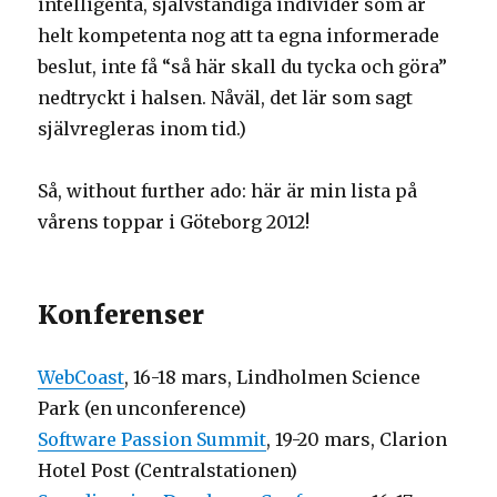
intelligenta, självständiga individer som är
helt kompetenta nog att ta egna informerade
beslut, inte få “så här skall du tycka och göra”
nedtryckt i halsen. Nåväl, det lär som sagt
självregleras inom tid.)
Så, without further ado: här är min lista på
vårens toppar i Göteborg 2012!
Konferenser
WebCoast
, 16-18 mars, Lindholmen Science
Park (en unconference)
Software Passion Summit
, 19-20 mars, Clarion
Hotel Post (Centralstationen)