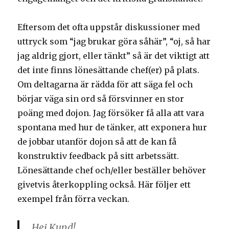
Eftersom det ofta uppstår diskussioner med
uttryck som “jag brukar göra såhär”, “oj, så har
jag aldrig gjort, eller tänkt” så är det viktigt att
det inte finns lönesättande chef(er) på plats.
Om deltagarna är rädda för att säga fel och
börjar väga sin ord så försvinner en stor
poäng med dojon. Jag försöker få alla att vara
spontana med hur de tänker, att exponera hur
de jobbar utanför dojon så att de kan få
konstruktiv feedback på sitt arbetssätt.
Lönesättande chef och/eller beställer behöver
givetvis återkoppling också. Här följer ett
exempel från förra veckan.
Hej Kund!