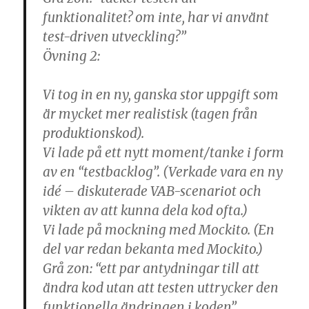
funktionalitet? om inte, har vi använt
test-driven utveckling?”
Övning 2:
Vi tog in en ny, ganska stor uppgift som
är mycket mer realistisk (tagen från
produktionskod).
Vi lade på ett nytt moment/tanke i form
av en “testbacklog”. (Verkade vara en ny
idé – diskuterade VAB-scenariot och
vikten av att kunna dela kod ofta.)
Vi lade på mockning med Mockito. (En
del var redan bekanta med Mockito.)
Grå zon: “ett par antydningar till att
ändra kod utan att testen uttrycker den
funktionella ändringen i koden”.