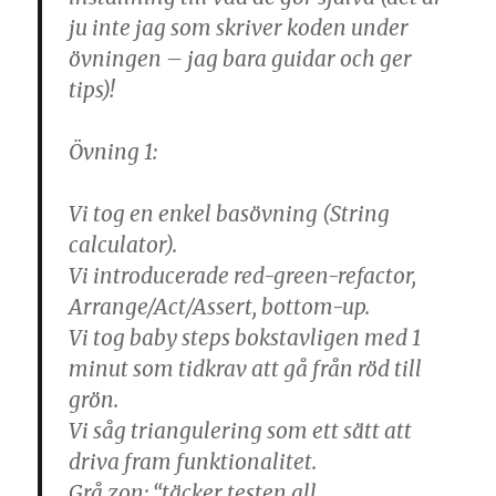
ju inte jag som skriver koden under
övningen – jag bara guidar och ger
tips)!
Övning 1:
Vi tog en enkel basövning (String
calculator).
Vi introducerade red-green-refactor,
Arrange/Act/Assert, bottom-up.
Vi tog baby steps bokstavligen med 1
minut som tidkrav att gå från röd till
grön.
Vi såg triangulering som ett sätt att
driva fram funktionalitet.
Grå zon: “täcker testen all