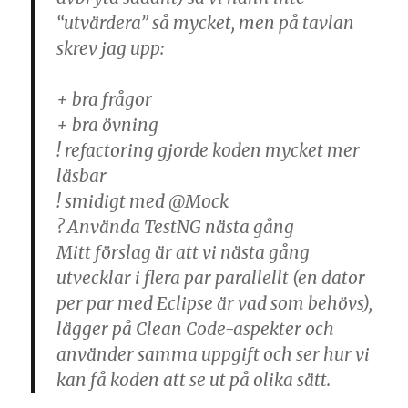
“utvärdera” så mycket, men på tavlan
skrev jag upp:
+ bra frågor
+ bra övning
! refactoring gjorde koden mycket mer
läsbar
! smidigt med @Mock
? Använda TestNG nästa gång
Mitt förslag är att vi nästa gång
utvecklar i flera par parallellt (en dator
per par med Eclipse är vad som behövs),
lägger på Clean Code-aspekter och
använder samma uppgift och ser hur vi
kan få koden att se ut på olika sätt.