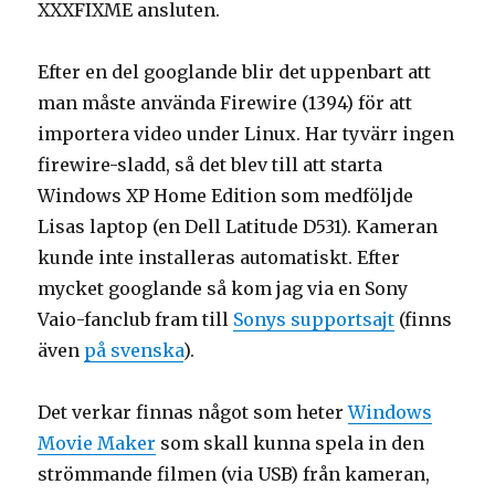
XXXFIXME ansluten.
Efter en del googlande blir det uppenbart att
man måste använda Firewire (1394) för att
importera video under Linux. Har tyvärr ingen
firewire-sladd, så det blev till att starta
Windows XP Home Edition som medföljde
Lisas laptop (en Dell Latitude D531). Kameran
kunde inte installeras automatiskt. Efter
mycket googlande så kom jag via en Sony
Vaio-fanclub fram till
Sonys supportsajt
(finns
även
på svenska
).
Det verkar finnas något som heter
Windows
Movie Maker
som skall kunna spela in den
strömmande filmen (via USB) från kameran,