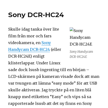
Sony DCR-HC24
Skulle idag tanka över lite
film från mor och fars
videokamera, en
Sony
Handycam DCR-HC24
(eller
Sony Handycam
DCR-HC24E) enligt
DCR-HC24E
klisterlappar. Under Linux
sade dock lsusb ingenting till en början –
LCD-skärmen på kameran visade dock att man
var tvungen att lämna “easy mode” för att USB
skulle aktiveras. Jag tryckte på en liten blå
knapp med etiketten “Easy” och vips så sa
rapporterade lsusb att det ny finns en Sony