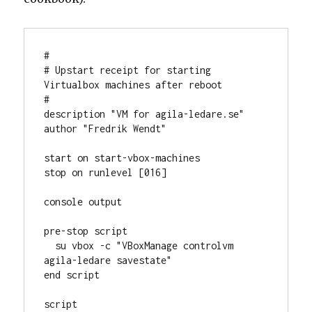
#

# Upstart receipt for starting 
Virtualbox machines after reboot

#

description "VM for agila-ledare.se"

author "Fredrik Wendt"

start on start-vbox-machines

stop on runlevel [016]

console output

pre-stop script

  su vbox -c "VBoxManage controlvm 
agila-ledare savestate"

end script

script
