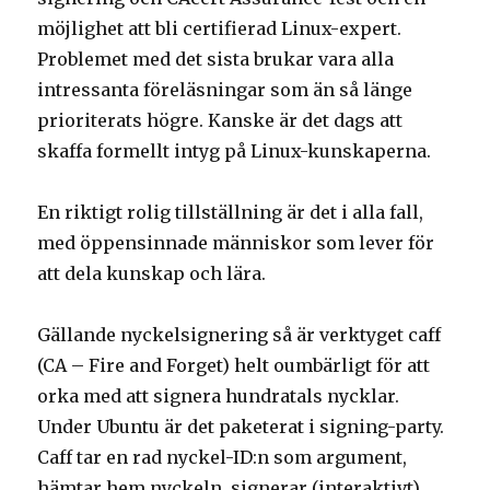
möjlighet att bli certifierad Linux-expert.
Problemet med det sista brukar vara alla
intressanta föreläsningar som än så länge
prioriterats högre. Kanske är det dags att
skaffa formellt intyg på Linux-kunskaperna.
En riktigt rolig tillställning är det i alla fall,
med öppensinnade människor som lever för
att dela kunskap och lära.
Gällande nyckelsignering så är verktyget caff
(CA – Fire and Forget) helt oumbärligt för att
orka med att signera hundratals nycklar.
Under Ubuntu är det paketerat i signing-party.
Caff tar en rad nyckel-ID:n som argument,
hämtar hem nyckeln, signerar (interaktivt),