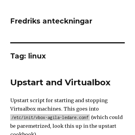
Fredriks anteckningar
Tag: linux
Upstart and Virtualbox
Upstart script for starting and stopping
Virtualbox machines. This goes into
(which could
/etc/init/vbox-agila-ledare.conf
be paremetrized, look this up in the upstart
cookbook).