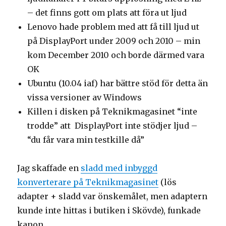
– det finns gott om plats att föra ut ljud
Lenovo hade problem med att få till ljud ut
på DisplayPort under 2009 och 2010 – min
kom December 2010 och borde därmed vara
OK
Ubuntu (10.04 iaf) har bättre stöd för detta än
vissa versioner av Windows
Killen i disken på Teknikmagasinet “inte
trodde” att DisplayPort inte stödjer ljud –
“du får vara min testkille då”
Jag skaffade en
sladd med inbyggd
konverterare på Teknikmagasinet
(lös
adapter + sladd var önskemålet, men adaptern
kunde inte hittas i butiken i Skövde), funkade
kanon.