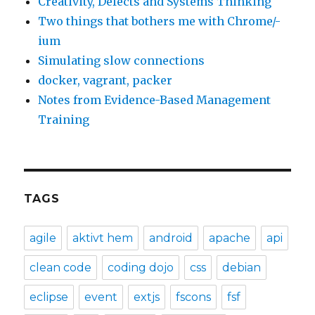
Creativity, Defects and Systems Thinking
Two things that bothers me with Chrome/-
ium
Simulating slow connections
docker, vagrant, packer
Notes from Evidence-Based Management
Training
TAGS
agile
aktivt hem
android
apache
api
clean code
coding dojo
css
debian
eclipse
event
extjs
fscons
fsf