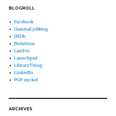
BLOGROLL
Facebook
Gammal jobblog
IMDb
JSolutions
LastFm
Launchpad
LibraryThing
LinkedIn
PGP-nyckel
ARCHIVES