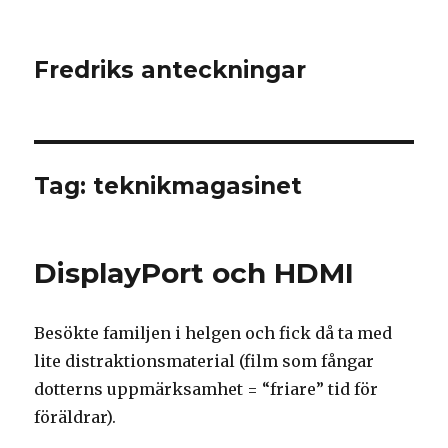
Fredriks anteckningar
Tag: teknikmagasinet
DisplayPort och HDMI
Besökte familjen i helgen och fick då ta med
lite distraktionsmaterial (film som fångar
dotterns uppmärksamhet = “friare” tid för
föräldrar).