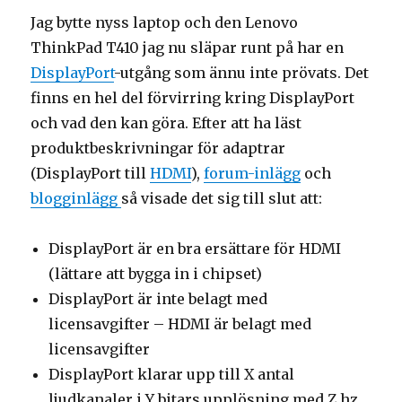
Jag bytte nyss laptop och den Lenovo
ThinkPad T410 jag nu släpar runt på har en
DisplayPort
-utgång som ännu inte prövats. Det
finns en hel del förvirring kring DisplayPort
och vad den kan göra. Efter att ha läst
produktbeskrivningar för adaptrar
(DisplayPort till
HDMI
),
forum-inlägg
och
blogginlägg
så visade det sig till slut att:
DisplayPort är en bra ersättare för HDMI
(lättare att bygga in i chipset)
DisplayPort är inte belagt med
licensavgifter – HDMI är belagt med
licensavgifter
DisplayPort klarar upp till X antal
ljudkanaler i Y bitars upplösning med Z hz