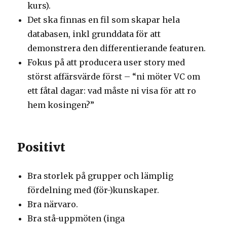
kurs).
Det ska finnas en fil som skapar hela
databasen, inkl grunddata för att
demonstrera den differentierande featuren.
Fokus på att producera user story med
störst affärsvärde först – “ni möter VC om
ett fåtal dagar: vad måste ni visa för att ro
hem kosingen?”
Positivt
Bra storlek på grupper och lämplig
fördelning med (för-)kunskaper.
Bra närvaro.
Bra stå-uppmöten (inga