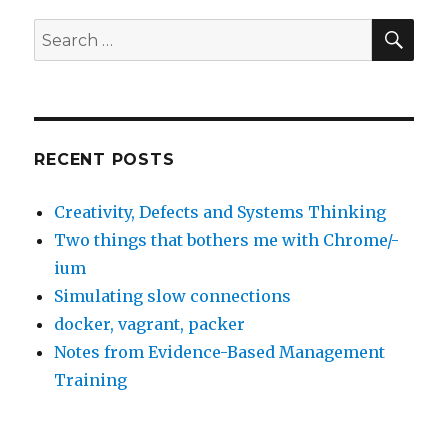
SE
Search
for:
RECENT POSTS
Creativity, Defects and Systems Thinking
Two things that bothers me with Chrome/-
ium
Simulating slow connections
docker, vagrant, packer
Notes from Evidence-Based Management
Training