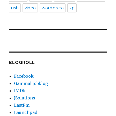
usb
video
wordpress
xp
BLOGROLL
Facebook
Gammal jobblog
IMDb
JSolutions
LastFm
Launchpad