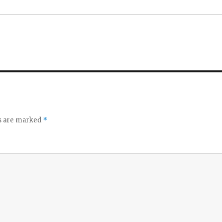
ds are marked
*