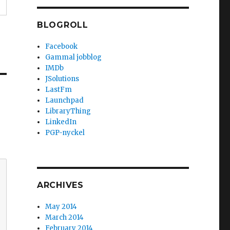
BLOGROLL
Facebook
Gammal jobblog
IMDb
JSolutions
LastFm
Launchpad
LibraryThing
LinkedIn
PGP-nyckel
ARCHIVES
May 2014
March 2014
February 2014