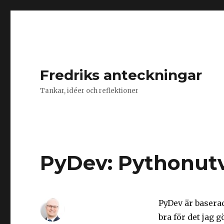
Fredriks anteckningar
Tankar, idéer och reflektioner
PyDev: Pythonutv
PyDev är baserad
bra för det jag gö