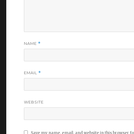
NAME
*
EMAIL
*
WEBSITE
Save my name, email, and website in this browser f