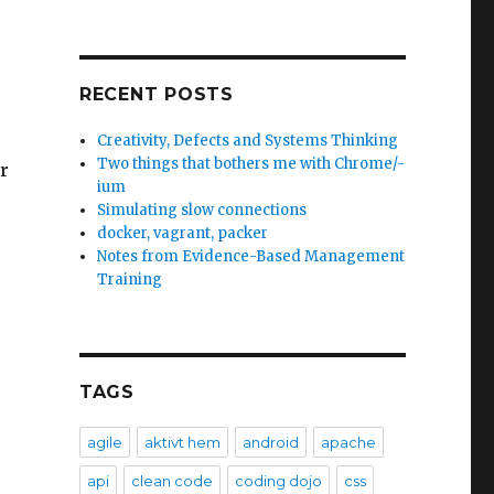
RECENT POSTS
Creativity, Defects and Systems Thinking
Two things that bothers me with Chrome/-
r
ium
Simulating slow connections
docker, vagrant, packer
Notes from Evidence-Based Management
Training
TAGS
agile
aktivt hem
android
apache
api
clean code
coding dojo
css