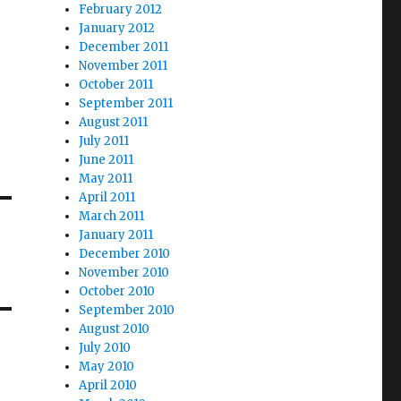
February 2012
January 2012
December 2011
November 2011
October 2011
September 2011
August 2011
July 2011
June 2011
May 2011
April 2011
March 2011
January 2011
December 2010
November 2010
October 2010
September 2010
August 2010
July 2010
May 2010
April 2010