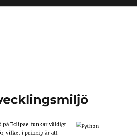
ecklingsmiljö
 på Eclipse, funkar väldigt
r, vilket i princip är att