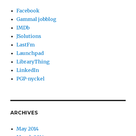
Facebook
Gammal jobblog
IMDb
JSolutions
LastFm
Launchpad
LibraryThing
LinkedIn
PGP-nyckel
ARCHIVES
May 2014