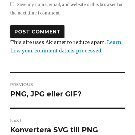
Save my name, email, and website in this browser for
the next time I comment.
This site uses Akismet to reduce spam.
Learn
how your comment data is processed
.
Post
PREVIOUS
navigation
PNG, JPG eller GIF?
Previous
post:
NEXT
Konvertera SVG till PNG
Next