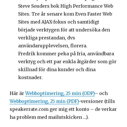
Steve Souders bok High Performance Web
Sites. Tre år senare kom Even Faster Web
Sites med AJAX-fokus och samtidigt
började verktygen för att undersöka den
verkliga prestandan, dvs
användarupplevelsen, florera.
Fredrik kommer peka på fria, användbara
verktyg och ett par enkla åtgärder som gör
skillnad för dina kunder och dina
kostnader.
Här är
Webboptimering, 25 min (ODP)
– och
Webboptimering, 25 min (PDF)
-versioner (tills
speakerrate.com ger mig ett konto – de verkar
ha problem med mailutskicken …).