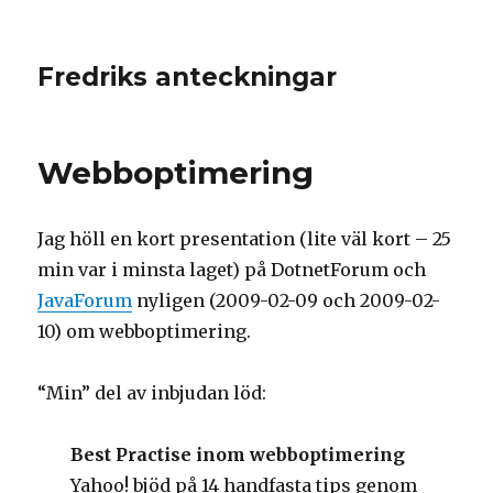
Fredriks anteckningar
Webboptimering
Jag höll en kort presentation (lite väl kort – 25
min var i minsta laget) på DotnetForum och
JavaForum
nyligen (2009-02-09 och 2009-02-
10) om webboptimering.
“Min” del av inbjudan löd:
Best Practise inom webboptimering
Yahoo! bjöd på 14 handfasta tips genom