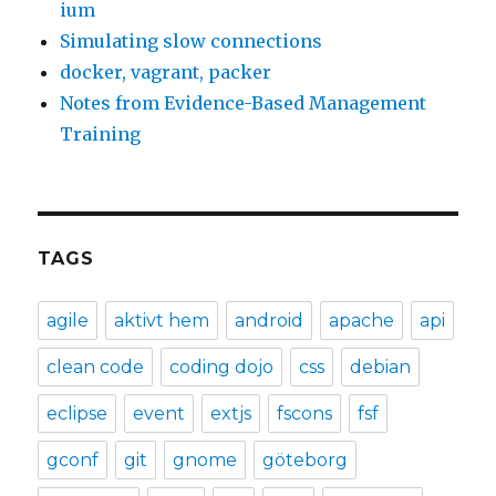
ium
Simulating slow connections
docker, vagrant, packer
Notes from Evidence-Based Management
Training
TAGS
agile
aktivt hem
android
apache
api
clean code
coding dojo
css
debian
eclipse
event
extjs
fscons
fsf
gconf
git
gnome
göteborg