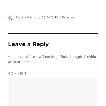
Author
Fredrik Wendt
Posted
2010-02-10
Categories
Diverse
on
Leave a Reply
Your email address will not be published.
Required fields
are marked
*
COMMENT