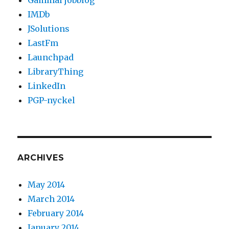
Gammal jobblog
IMDb
JSolutions
LastFm
Launchpad
LibraryThing
LinkedIn
PGP-nyckel
ARCHIVES
May 2014
March 2014
February 2014
January 2014