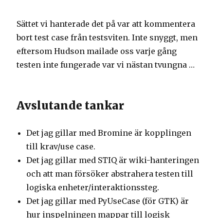
Sättet vi hanterade det på var att kommentera
bort test case från testsviten. Inte snyggt, men
eftersom Hudson mailade oss varje gång
testen inte fungerade var vi nästan tvungna …
Avslutande tankar
Det jag gillar med Bromine är kopplingen
till krav/use case.
Det jag gillar med STIQ är wiki-hanteringen
och att man försöker abstrahera testen till
logiska enheter/interaktionssteg.
Det jag gillar med PyUseCase (för GTK) är
hur inspelningen mappar till logisk