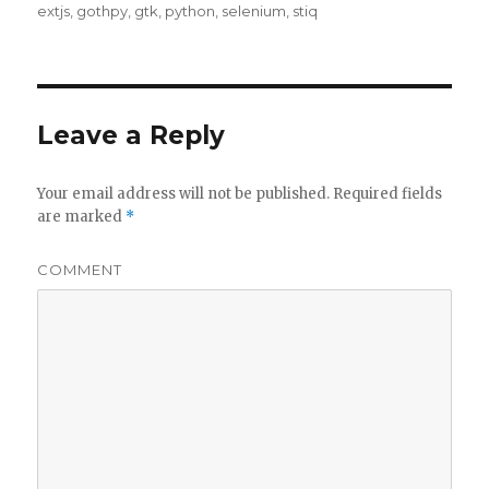
on
extjs
,
gothpy
,
gtk
,
python
,
selenium
,
stiq
Leave a Reply
Your email address will not be published.
Required fields
are marked
*
COMMENT