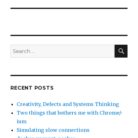
SE
Search
for:
RECENT POSTS
Creativity, Defects and Systems Thinking
Two things that bothers me with Chrome/-
ium
Simulating slow connections