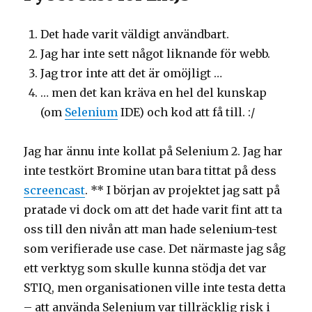
Det hade varit väldigt användbart.
Jag har inte sett något liknande för webb.
Jag tror inte att det är omöjligt …
… men det kan kräva en hel del kunskap
(om
Selenium
IDE) och kod att få till. :/
Jag har ännu inte kollat på Selenium 2. Jag har
inte testkört Bromine utan bara tittat på dess
screencast
. ** I början av projektet jag satt på
pratade vi dock om att det hade varit fint att ta
oss till den nivån att man hade selenium-test
som verifierade use case. Det närmaste jag såg
ett verktyg som skulle kunna stödja det var
STIQ, men organisationen ville inte testa detta
– att använda Selenium var tillräcklig risk i