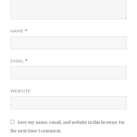
NAME
*
EMAIL
*
WEBSITE
Save my name, email, and website in this browser for
the next time I comment.