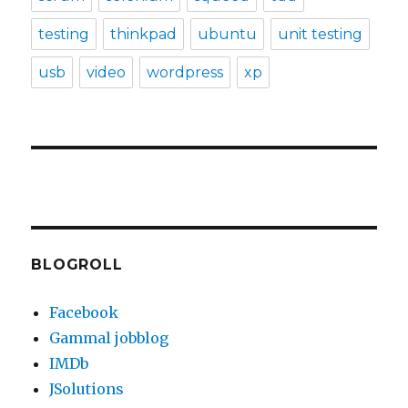
testing
thinkpad
ubuntu
unit testing
usb
video
wordpress
xp
BLOGROLL
Facebook
Gammal jobblog
IMDb
JSolutions