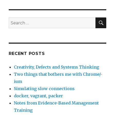
SE
Search
for:
RECENT POSTS
Creativity, Defects and Systems Thinking
Two things that bothers me with Chrome/-
ium
Simulating slow connections
docker, vagrant, packer
Notes from Evidence-Based Management
Training